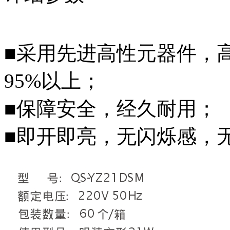
■采用先进高性元器件，
95%以上；
■保障安全，经久耐用；
■即开即亮，无闪烁感，