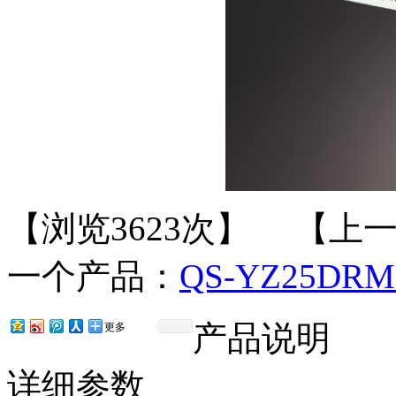
【浏览3623次】 【上
一个产品：
QS-YZ25DR
产品说明
更多
详细参数