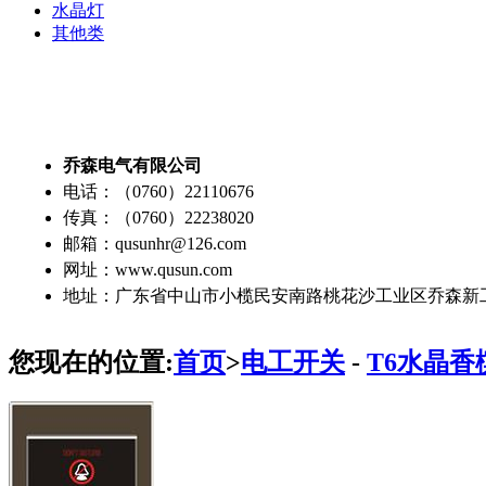
水晶灯
其他类
乔森电气有限公司
电话：（0760）22110676
传真：（0760）22238020
邮箱：qusunhr@126.com
网址：www.qusun.com
地址：广东省中山市小榄民安南路桃花沙工业区乔森新
您现在的位置:
首页
>
电工开关
-
T6水晶香