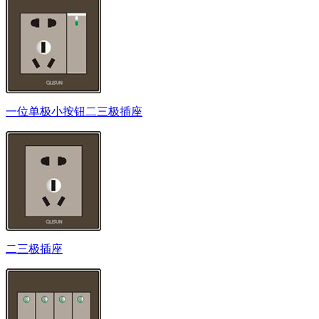
一位单极小按钮二三极插座
二三极插座