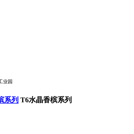
工业园
槟系列
T6水晶香槟系列