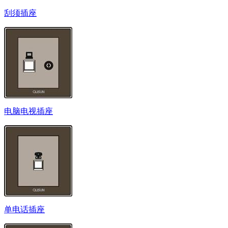
刮须插座
电脑电视插座
单电话插座