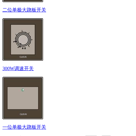
二位单极大跷板开关
300W调速开关
一位单极大跷板开关