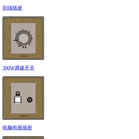
刮须插座
300W调速开关
电脑电视插座