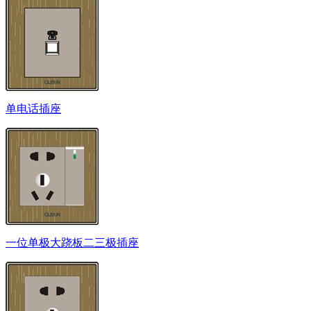
单电话插座
一位单极大跷板二三极插座