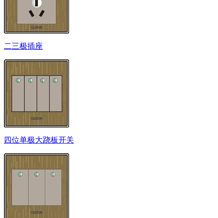
二三极插座
四位单极大跷板开关