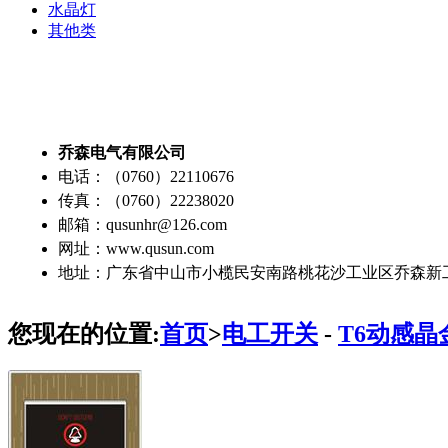
水晶灯
其他类
乔森电气有限公司
电话：（0760）22110676
传真：（0760）22238020
邮箱：qusunhr@126.com
网址：www.qusun.com
地址：广东省中山市小榄民安南路桃花沙工业区乔森新
您现在的位置:
首页
>
电工开关
-
T6动感晶