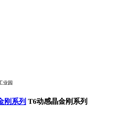
工业园
金刚系列
T6动感晶金刚系列