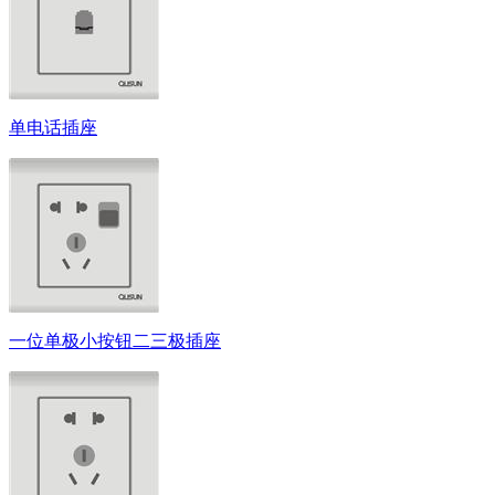
单电话插座
一位单极小按钮二三极插座