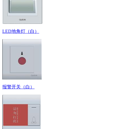
LED地角灯（白）
报警开关（白）