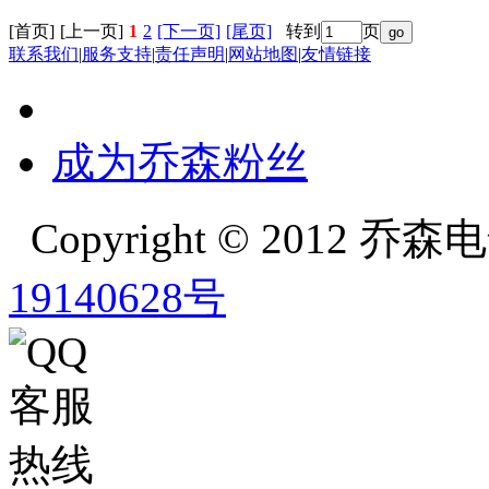
[首页]
[上一页]
1
2
[下一页]
[尾页]
转到
页
联系我们
|
服务支持
|
责任声明
|
网站地图
|
友情链接
成为乔森粉丝
Copyright © 2012
19140628号