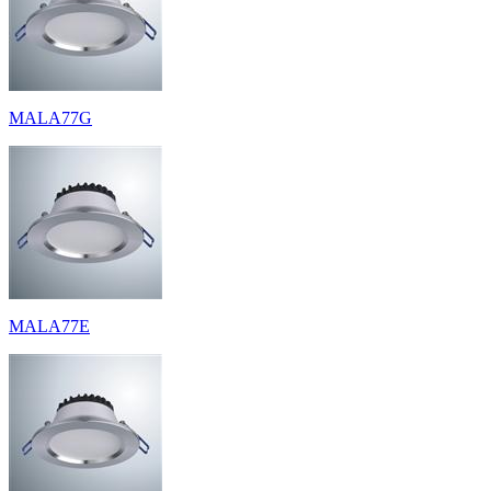
MALA77G
MALA77E