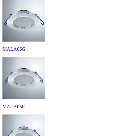
MALA06G
MALA05F