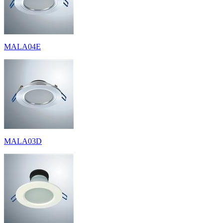
MALA04E
MALA03D