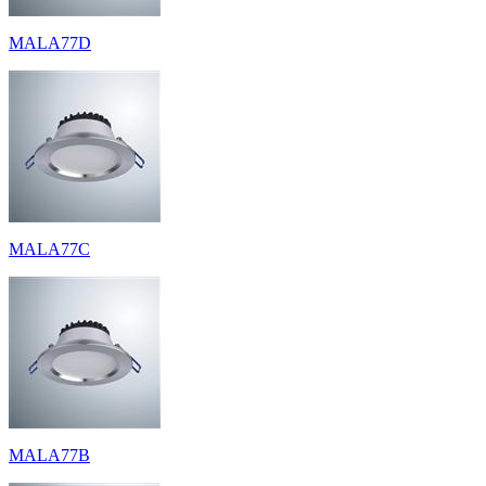
MALA77D
MALA77C
MALA77B