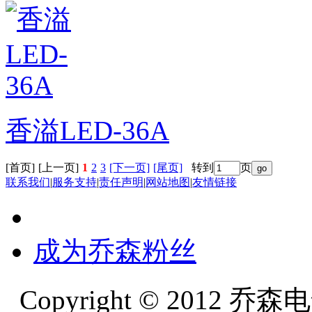
香溢LED-36A
[首页]
[上一页]
1
2
3
[下一页]
[尾页]
转到
页
联系我们
|
服务支持
|
责任声明
|
网站地图
|
友情链接
成为乔森粉丝
Copyright © 2012