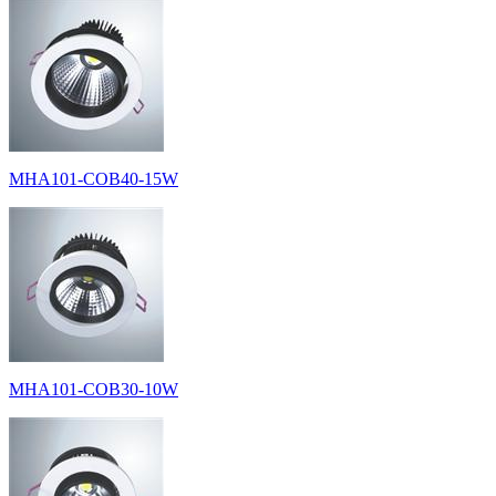
MHA101-COB40-15W
MHA101-COB30-10W