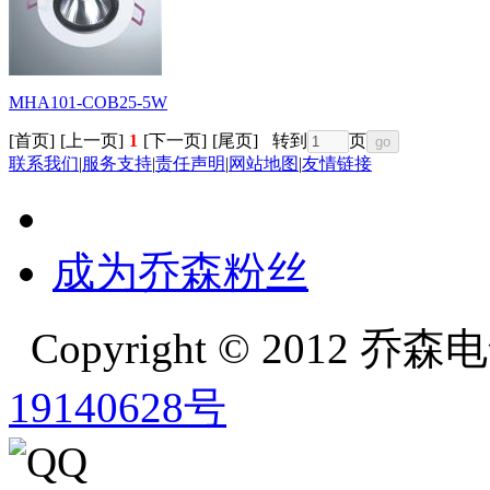
MHA101-COB25-5W
[首页]
[上一页]
1
[下一页]
[尾页]
转到
页
联系我们
|
服务支持
|
责任声明
|
网站地图
|
友情链接
成为乔森粉丝
Copyright © 2012
19140628号