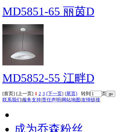
MD5851-65 丽茵D
MD5852-55 江畔D
[首页]
[上一页]
1
2
3
[下一页]
[尾页]
转到
页
联系我们
|
服务支持
|
责任声明
|
网站地图
|
友情链接
成为乔森粉丝