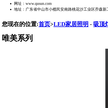
网址：www.qusun.com
地址：广东省中山市小榄民安南路桃花沙工业区乔森新
您现在的位置:
首页
>
LED家居照明
-
吸顶
唯美系列