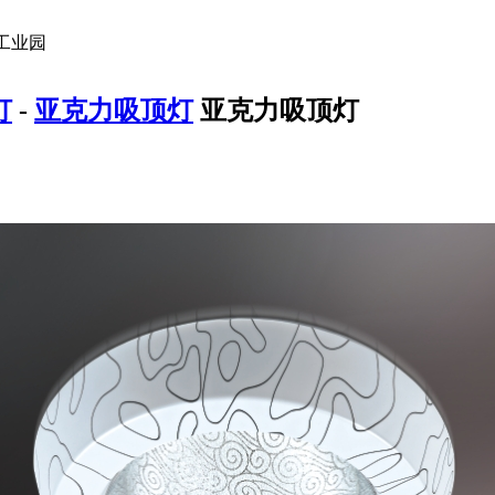
工业园
灯
-
亚克力吸顶灯
亚克力吸顶灯