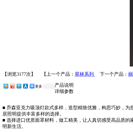
【浏览3177次】 【上一个产品：
翠林系列
下一个产品：
产品说明
更多
详细参数
■ 乔森亚克力吸顶灯款式多样，造型精致优雅，构思巧妙，为
居照明提供丰富多样的选择。
■ 选择进口优质面罩材料，做工精美，让人真切感受高品质的
明新生活。