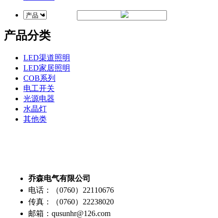
产品分类
LED渠道照明
LED家居照明
COB系列
电工开关
光源电器
水晶灯
其他类
乔森电气有限公司
电话：（0760）22110676
传真：（0760）22238020
邮箱：qusunhr@126.com