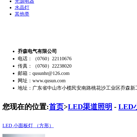
光源电器
水晶灯
其他类
乔森电气有限公司
电话：（0760）22110676
传真：（0760）22238020
邮箱：qusunhr@126.com
网址：www.qusun.com
地址：广东省中山市小榄民安南路桃花沙工业区乔森新
您现在的位置:
首页
>
LED渠道照明
-
LE
LED 小面板灯 （方形）