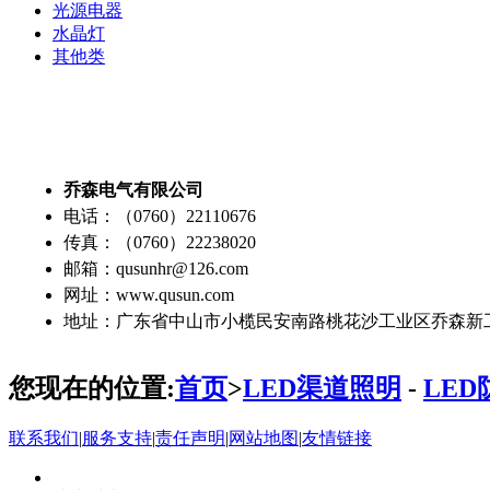
光源电器
水晶灯
其他类
乔森电气有限公司
电话：（0760）22110676
传真：（0760）22238020
邮箱：qusunhr@126.com
网址：www.qusun.com
地址：广东省中山市小榄民安南路桃花沙工业区乔森新
您现在的位置:
首页
>
LED渠道照明
-
LE
联系我们
|
服务支持
|
责任声明
|
网站地图
|
友情链接