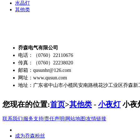
水晶灯
其他类
乔森电气有限公司
电话：（0760）22110676
传真：（0760）22238020
邮箱：qusunhr@126.com
网址：www.qusun.com
地址：广东省中山市小榄民安南路桃花沙工业区乔森新
您现在的位置:
首页
>
其他类
-
小夜灯
小夜
联系我们
|
服务支持
|
责任声明
|
网站地图
|
友情链接
成为乔森粉丝