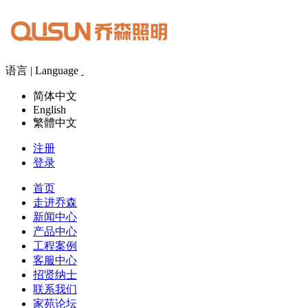
语言 | Language
简体中文
English
繁體中文
注册
登录
首页
走进乔森
新闻中心
产品中心
工程案例
客服中心
招贤纳士
联系我们
家苑论坛