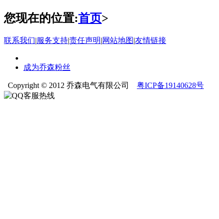
您现在的位置:
首页
>
联系我们
|
服务支持
|
责任声明
|
网站地图
|
友情链接
成为乔森粉丝
Copyright © 2012 乔森电气有限公司
粤ICP备19140628号