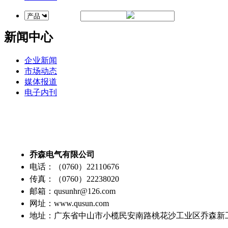
新闻中心
企业新闻
市场动态
媒体报道
电子内刊
乔森电气有限公司
电话：（0760）22110676
传真：（0760）22238020
邮箱：qusunhr@126.com
网址：www.qusun.com
地址：广东省中山市小榄民安南路桃花沙工业区乔森新